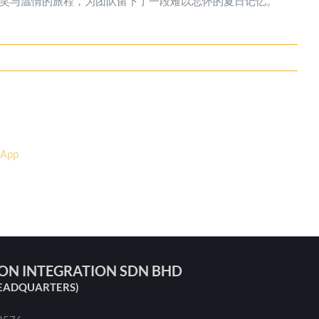
笑与温情的旅程，为团队留下了一段难以忘怀的夏日记忆。
ION INTEGRATION SDN BHD
EADQUARTERS)