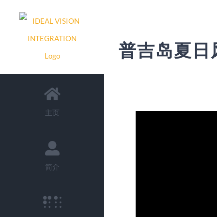
Skip
to
content
普吉岛夏日
主页
简介