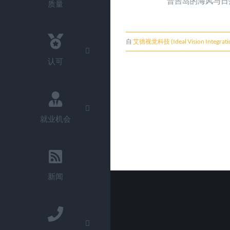
普吉岛的海风与日
质量
自
艾德视觉科技 (Ideal Vision Integratio
认可
就业机会
新闻