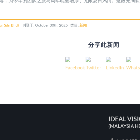
落，为今年的团队之旅与周年晚会增添了无限夏日风情。这段充满欢
n Sdn Bhd)
刊登于: October 30th, 2025 类目:
新闻
分享此新闻
IDEAL VIS
(MALAYSIA H