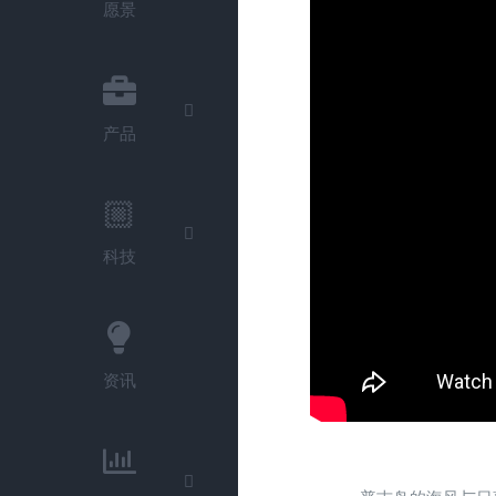
愿景
产品
科技
资讯